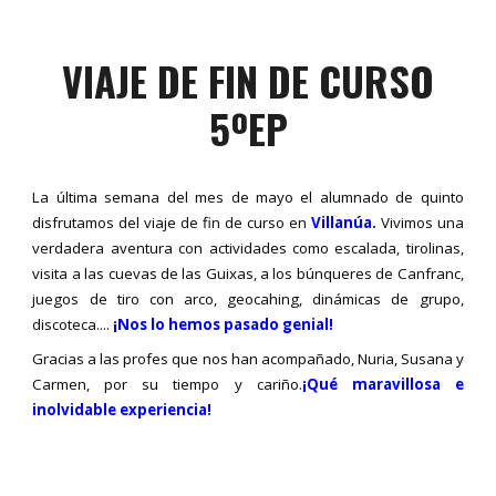
VIAJE DE FIN DE CURSO
5ºEP
La última semana del mes de mayo el alumnado de quinto
disfrutamos del viaje de fin de curso en
Villanúa.
Vivimos una
verdadera aventura con actividades como escalada, tirolinas,
visita a las cuevas de las Guixas, a los búnqueres de Canfranc,
juegos de tiro con arco, geocahing, dinámicas de grupo,
discoteca....
¡Nos lo hemos pasado genial!
Gracias a las profes que nos han acompañado, Nuria, Susana y
Carmen, por su tiempo y cariño.
¡Qué maravillosa e
inolvidable experiencia!