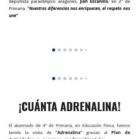
deportista paraolímpico aragonés,
Jian Escanilla
, en 2º de
Primaria.
"Nuestras diferencias nos enriquecen, el respeto nos
une"
¡CUÁNTA ADRENALINA!
El alumnado de 4º de Primaria, en Educación Física, hemos
tenido la visita de
“Adrenalina”
gracias al
Plan de