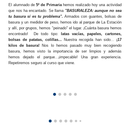
El alumnado de
5º de Primaria
hemos realizado hoy una actividad
que nos ha encantado. Se llama
"BASURALEZA: aunque no sea
tu basura sí es tu problema".
Armados con guantes, bolsas de
basura y un medidor de peso, hemos ido al parque de La Estación
y allí, por grupos, hemos "peinado" el lugar. ¡Cuánta basura hemos
encontrado! De todo tipo:
latas vacías, papeles, cartones,
bolsas de patatas, colillas...
Nuestra recogida han sido...
¡17
kilos de basura!
Nos lo hemos pasado muy bien recogiendo
basura, hemos visto la importancia de ser limpios y además
hemos dejado el parque...¡impecable! Una gran experiencia.
Repetiremos seguro al curso que viene.