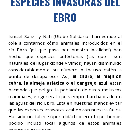
ESPECIES INVASORAS DEL
EBRO
Ismael Sanz
y Nati (
Utebo Solidario
) han venido al
cole a contarnos cómo animales introducidos en el
río Ebro (¡el que pasa por nuestra localidad!) han
hecho que especies autóctonas (las que son
naturales del lugar donde vivimos) hayan disminuido
considerablemente su número o incluso estén a
punto de desaparecer. Así,
el siluro, el mejillón
cebra, la almeja asiática o el cangrejo azul
están
haciendo que peligre la población de otros moluscos
o animales, en general, que siempre han habitado en
las aguas del río Ebro. Está en nuestras manos evitar
que las especies invasoras acaben con nuestra fauna.
Ha sido un taller súper didáctico en el que hemos
podido incluso tocar algunos de estos animales
exóticos e invasores.