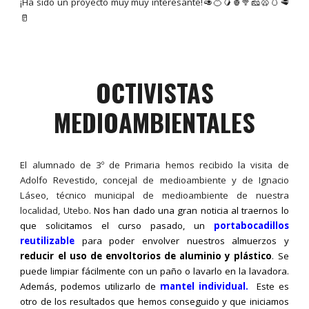
¡Ha sido un proyecto muy muy interesante!🥑🍊🥭🍍🥦🧀🥨🥚🥩
🥛
OCTIVISTAS
MEDIOAMBIENTALES
El alumnado de 3º de Primaria hemos recibido la visita de
Adolfo Revestido, concejal de medioambiente y de Ignacio
Láseo, técnico municipal de medioambiente de nuestra
localidad, Utebo.
Nos han dado una gran noticia al traernos lo
que solicitamos el curso pasado, un
portabocadillos
reutilizable
para poder envolver nuestros almuerzos y
reducir el uso de envoltorios de aluminio y plástico
. Se
puede limpiar fácilmente con un paño o lavarlo en la lavadora.
Además, podemos utilizarlo de
mantel individual.
Este es
otro de los resultados que hemos conseguido y que iniciamos