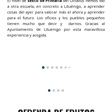
El nivel de
sexto de Primaria
del Octavus hemos ido
a otra escuela, en concreto a Lituénigo, a aprender
cosas del ayer para valorar más el ahora y aprender
para el futuro. Los oficios y los pueblos pequeños
tienen mucho que decir y darnos. Gracias al
Ayuntamiento de Lituenigo por esta maravillosa
experiencia y acogida.