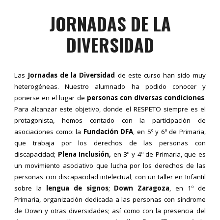
JORNADAS DE LA
DIVERSIDAD
Las
Jornadas de la Diversidad
de este curso han sido muy
heterogéneas. Nuestro alumnado ha podido conocer y
ponerse en el lugar de
personas con diversas condiciones
.
Para alcanzar este objetivo, donde el RESPETO siempre es el
protagonista, hemos contado con la participación de
asociaciones como: la
Fundación DFA
, en 5º y 6º de Primaria,
que trabaja por los derechos de las personas con
discapacidad;
Plena Inclusión,
en 3º y 4º de Primaria, que es
un movimiento asociativo que lucha por los derechos de las
personas con discapacidad intelectual, con un taller en Infantil
sobre la
lengua de signos
;
Down Zaragoza
, en 1º de
Primaria, organización dedicada a las personas con síndrome
de Down y otras diversidades; así como con la presencia del