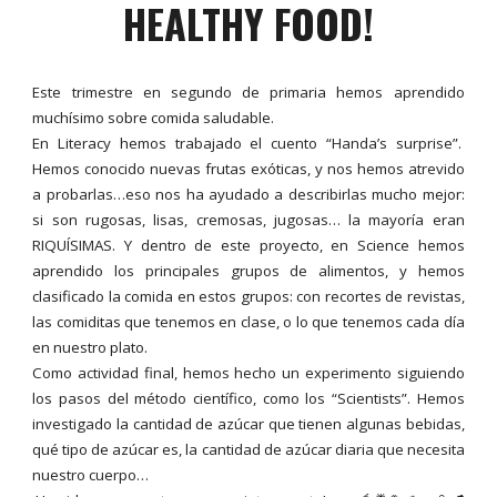
HEALTHY FOOD!
Este trimestre en segundo de primaria hemos aprendido
muchísimo sobre comida saludable.
En Literacy hemos trabajado el cuento “Handa’s surprise”.
Hemos conocido nuevas frutas exóticas, y nos hemos atrevido
a probarlas…eso nos ha ayudado a describirlas mucho mejor:
si son rugosas, lisas, cremosas, jugosas… la mayoría eran
RIQUÍSIMAS. Y dentro de este proyecto, en Science hemos
aprendido los principales grupos de alimentos, y hemos
clasificado la comida en estos grupos: con recortes de revistas,
las comiditas que tenemos en clase, o lo que tenemos cada día
en nuestro plato.
Como actividad final, hemos hecho un experimento siguiendo
los pasos del método científico, como los “Scientists”. Hemos
investigado la cantidad de azúcar que tienen algunas bebidas,
qué tipo de azúcar es, la cantidad de azúcar diaria que necesita
nuestro cuerpo…