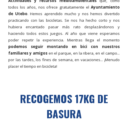
Actividades y recursos medioambientales
que, como
todos los años, nos ofrece gratuitamente el
Ayuntamiento
de Utebo
. Hemos aprendido mucho y nos hemos divertido
practicando con las bicicletas. Se nos ha hecho corto y nos
hubiera encantado pasar más rato desplazándonos y
haciendo todos estos juegos. Al año que viene esperamos
poder repetir la experiencia. Mientras llega el momento
podemos seguir montando en bici con nuestros
familiares y amigos
en el parque, en la ribera, en el campo...
por las tardes, los fines de semana, en vacaciones... ¡Menudo
placer el tiempo en bicicleta!
RECOGEMOS 17KG DE
BASURA