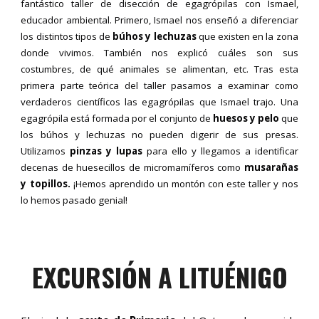
fantástico taller de disección de egagrópilas con Ismael,
educador ambiental. Primero, Ismael nos enseñó a diferenciar
los distintos tipos de
búhos y lechuzas
que existen en la zona
donde vivimos. También nos explicó cuáles son sus
costumbres, de qué animales se alimentan, etc. Tras esta
primera parte teórica del taller pasamos a examinar como
verdaderos científicos las egagrópilas que Ismael trajo. Una
egagrópila está formada por el conjunto de
huesos y pelo
que
los búhos y lechuzas no pueden digerir de sus presas.
Utilizamos
pinzas y lupas
para ello y llegamos a identificar
decenas de huesecillos de micromamíferos como
musarañas
y topillos.
¡Hemos aprendido un montón con este taller y nos
lo hemos pasado genial!
EXCURSIÓN A LITUÉNIGO