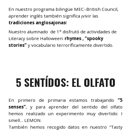
En nuestro programa bilingüe MEC–British Council,
aprender inglés también significa ¡vivir las
tradiciones anglosajonas
!
Nuestro alumnado de 1° disfrutó de actividades de
Literacy sobre Halloween:
rhymes , “spooky
stories”
y vocabulario terroríficamente divertido.
5 SENTÍDOS: EL OLFATO
En primero de primaria estamos trabajando
“5
senses”
, y para aprender del sentido del olfato
hemos realizado un experimento muy divertido: I
smell… LEMON.
También hemos recogido datos en nuestro “Tasty