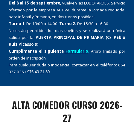
Del 8 al 15 de septiembre
, vuelven las LUDOTARDES. Servicio
ofertado por la empresa ACTIVA, durante la jornada reducida,
para Infantil y Primaria, en dos turnos posibles:
Turno 1
: De 13:00 a 14:00
Turno 2:
De 15:30 a 16:30
No están permitidos los días sueltos y se realizará una única
salida por la
PUERTA PRINCIPAL DE PRIMARIA (C/ Pablo
Ruiz Picasso 9)
Cumplimenta el siguiente
Formulario
.
Aforo limitado por
orden de inscripción.
Para cualquier duda o incidencia, contactar en el teléfono: 654
327 036 /
976 40 21 30
ALTA COMEDOR CURSO 2026-
27