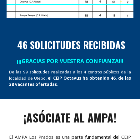
46 SOLICITUDES RECIBIDAS
¡¡¡GRACIAS POR VUESTRA CONFIANZA!!!
De las 99 solicitudes realizadas a los 4
c
entros públicos de la
localidad de Utebo,
el CEIP Octavus ha obtenido 46, de las
38 vacantes ofertadas
.
¡AS
Ó
CIATE AL AMPA!
El
AMPA Los Prados
es una parte fundamental del
CEIP