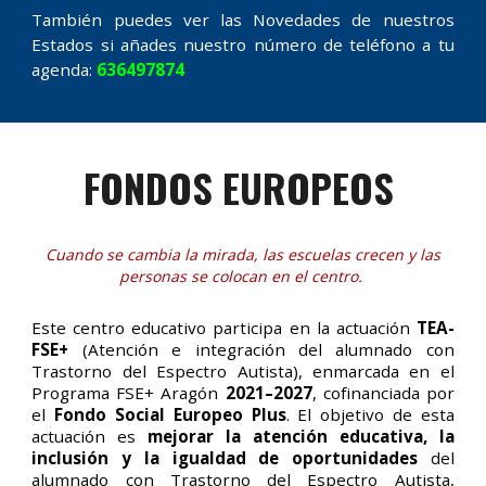
También puedes ver las Novedades de nuestros
Estados si añades nuestro número de teléfono a tu
agenda:
636497874
FONDOS EUROPEOS
Cuando se cambia la mirada, las escuelas crecen y las
personas se colocan en el centro.
Este centro educativo participa en la actuación
TEA-
FSE+
(Atención e integración del alumnado con
Trastorno del Espectro Autista), enmarcada en el
Programa FSE+ Aragón
2021–2027
, cofinanciada por
el
Fondo Social Europeo Plus
. El objetivo de esta
actuación es
mejorar la atención educativa, la
inclusión y la igualdad de oportunidades
del
alumnado con Trastorno del Espectro Autista,