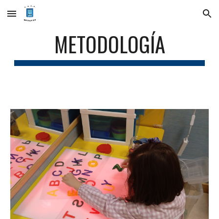
Skip to main content
Skip to navigation
METODOLOGÍA