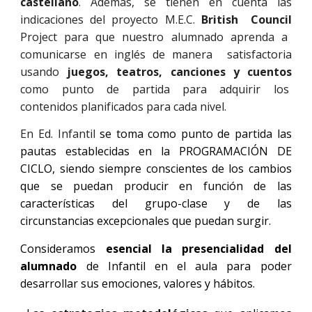
castellano
. Además, se tienen en cuenta las
indicaciones del proyecto M.E.C.
British Council
Project para que nuestro alumnado aprenda a
comunicarse en inglés de manera satisfactoria
usando
juegos, teatros, canciones y cuentos
como punto de partida para adquirir los
contenidos planificados para cada nivel.
En Ed. Infantil
se toma como punto de partida las
pautas establecidas en la PROGRAMACIÓN DE
CICLO, siendo siempre conscientes de los cambios
que se puedan producir en función de las
características del grupo-clase y de las
circunstancias excepcionales que puedan surgir.
Consideramos
esencial la presencialidad del
alumnado
de
I
nfantil en el aula para poder
desarrollar sus emociones, valores y hábitos.