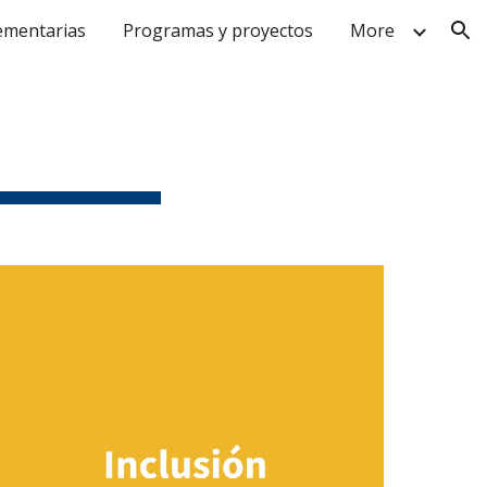
ementarias
Programas y proyectos
More
ion