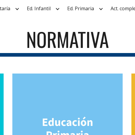
taría
Ed. Infantil
Ed. Primaria
Act. compl
ip to main content
Skip to navigat
NORMATIVA