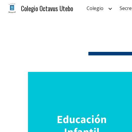
Colegio Octavus Utebo
Colegio
Secre
Sk